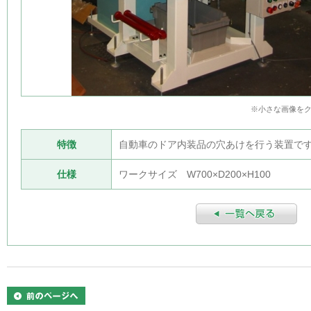
※小さな画像を
特徴
自動車のドア内装品の穴あけを行う装置で
仕様
ワークサイズ W700×D200×H100