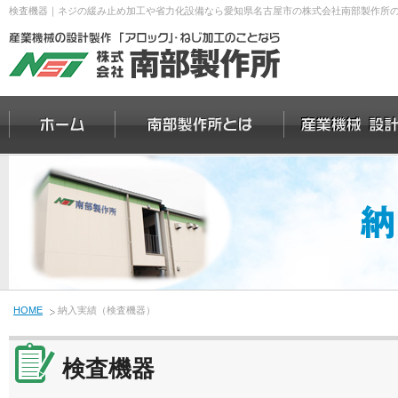
検査機器｜ネジの緩み止め加工や省力化設備なら愛知県名古屋市の株式会社南部製作所
HOME
納入実績（検査機器）
検査機器