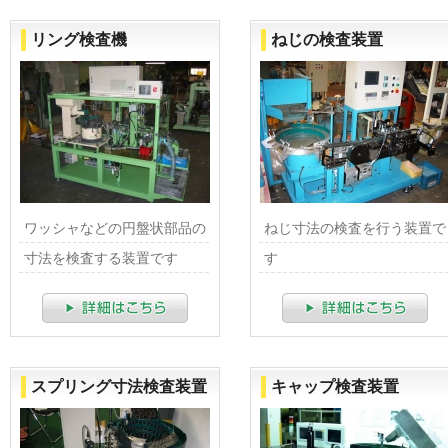
リング検査機
ねじの検査装置
ワッシャなどの円盤状部品の
ねじ寸法の検査を行う装置で
寸法を検査する装置です
す
スプリング寸法検査装置
キャップ検査装置