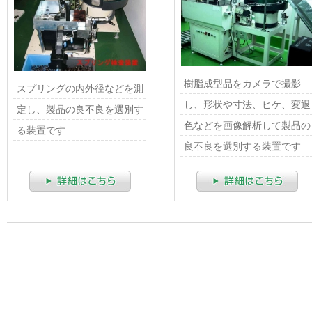
樹脂成型品をカメラで撮影
スプリングの内外径などを測
し、形状や寸法、ヒケ、変退
定し、製品の良不良を選別す
色などを画像解析して製品の
る装置です
良不良を選別する装置です